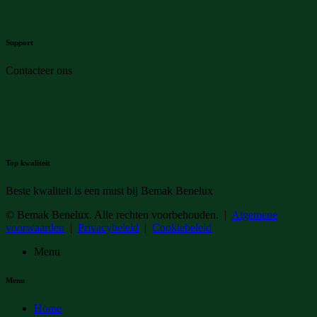
Support
Contacteer ons
Top kwaliteit
Beste kwaliteit is een must bij Bemak Benelux
© Bemak Benelux. Alle rechten voorbehouden. |
Algemene
voorwaarden
|
Privacybeleid
|
Cookiebeleid
Menu
Menu
Home