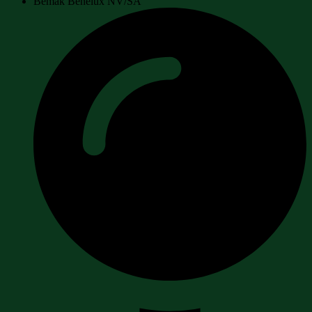
Bemak Benelux NV/SA