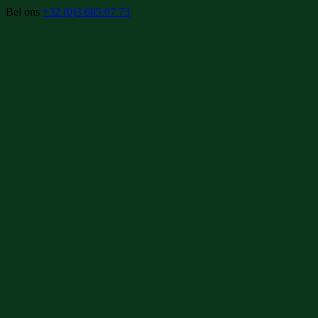
Bel ons
+32 (0)3 685 07 73