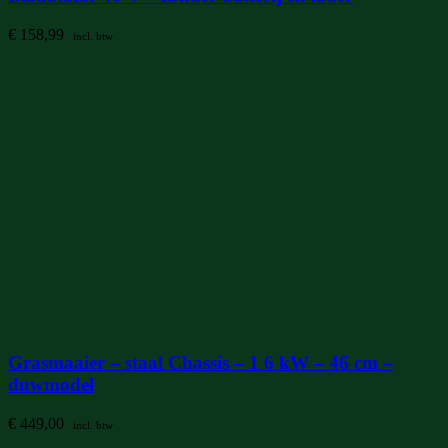
€
158,99
incl. btw
Grasmaaier – staal Chassis – 1 6 kW – 46 cm –
duwmodel
€
449,00
incl. btw