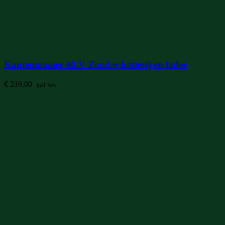
Kantenmaaier 40 V Zonder batterij en lader
€
219,00
incl. btw