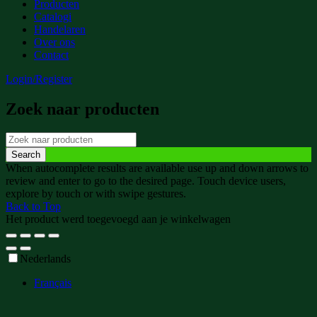
Producten
Catalogi
Handelaren
Over ons
Contact
Login/Register
Zoek naar producten
When autocomplete results are available use up and down arrows to
review and enter to go to the desired page. Touch device users,
explore by touch or with swipe gestures.
Back to Top
Het product werd toegevoegd aan je winkelwagen
Nederlands
Français