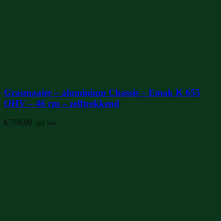
Grasmaaier – aluminium Chassis – Emak K 655
OHV – 46 cm – zelftrekkend
€
759,00
incl. btw