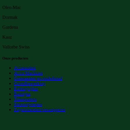
Oleo-Mac
Dormak
Gardena
Kaaz
Vallorbe Swiss
Onze producten
Accessoires
Accu Machines
Grasmaaien en onderhoud
Grondbewerking
Kettingvijlen
Reinigen
Transporters
Stroomgroepen
Zagen/snoeien/versnipperen