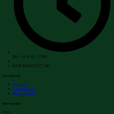
Ma - Vr: 8:30 - 17:00
BTW BE0425.377.365
Over Bemak
Over ons
Contacteer ons
Waar te koop?
Onze merken
Efco